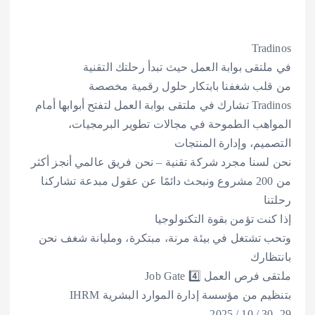
Tradinos
في ملتقى بوابة العمل حيث تبدأ رحلتك التقنية
من قلب شغفنا بابتكار حلول رقمية مخصصة
Tradinos تشارك في ملتقى بوابة العمل لتفتح أبوابها أمام
المواهب الطموحة في مجالات تطوير البرمجيات،
التصميم، وإدارة المنتجات
نحن لسنا مجرد شركة تقنية – نحن فريق عالمي أنجز أكثر
من 200 مشروع ونبحث دائمًا عن عقول مبدعة تشاركنا
رحلتنا
إذا كنت تؤمن بقوة التكنولوجيا
وتحب تشتغل في بيئة مرنة، مبتكرة، ومليانة شغف نحن
بانتظارك
ملتقى فرص العمل Job Gate 4️⃣
بتنظيم من مؤسسة إدارة الموارد البشرية IHRM
29- 30 / 10 / 2025