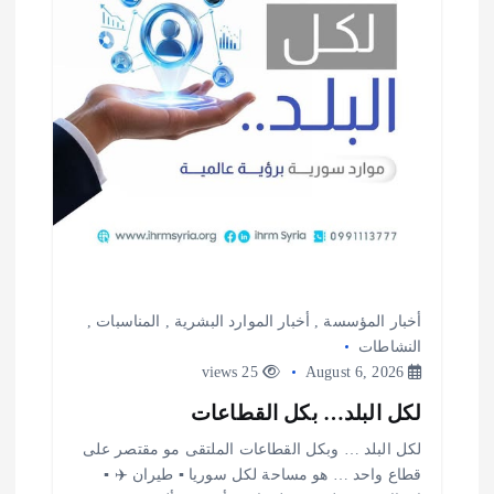
ل
ا
ت
أخبار المؤسسة
,
أخبار الموارد البشرية
,
المناسبات
,
النشاطات
25 views
August 6, 2026
لكل البلد… بكل القطاعات
لكل البلد … وبكل القطاعات الملتقى مو مقتصر على
قطاع واحد … هو مساحة لكل سوريا ▪️ طيران ✈️ ▪️