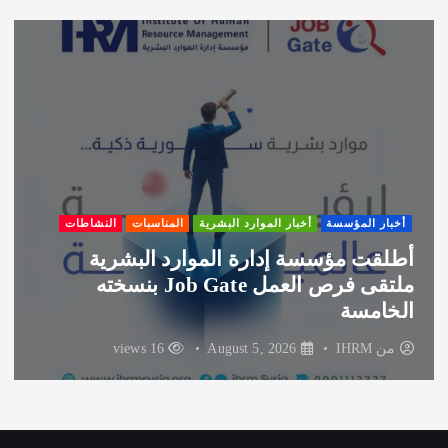
ي
ف
أخبار المؤسسة
أخبار الموارد البشرية
المناسبات
النشاطات
أطلقت مؤسسة إدارة الموارد البشرية
ملتقى فرص العمل Job Gate بنسخته
الخامسة
من
IHRM
August 5, 2026
16 views