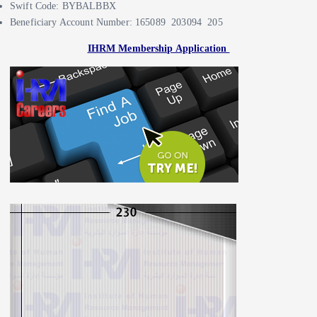
Swift Code: BYBALBBX
Beneficiary Account Number: 165089 203094 205
IHRM Membership Application