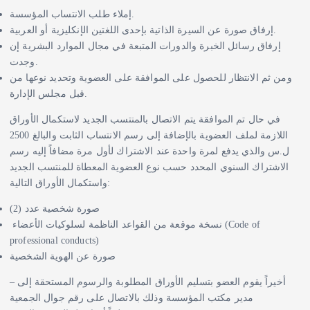
إملاء طلب الانتساب المؤسسة.
إرفاق صورة عن السيرة الذاتية بإحدى اللغتين الإنكليزية أو العربية.
إرفاق رسائل الخبرة والدورات المتبعة في مجال الموارد البشرية إن
وجدت.
ومن ثم الانتظار للحصول على الموافقة على العضوية وتحديد نوعها من
قبل مجلس الإدارة.
في حال تم الموافقة يتم الاتصال بالمنتسب الجديد لاستكمال الأوراق
اللازمة لملف العضوية بالإضافة إلى رسم الانتساب الثابت والبالغ 2500
ل.س والذي يدفع لمرة واحدة عند الاشتراك لأول مرة مضافاً إليه رسم
الاشتراك السنوي المحدد حسب نوع العضوية المعطاة للمنتسب الجديد
واستكمال الأوراق التالية:
صورة شخصية عدد (2)
نسخة موقعة من القواعد الناظمة لسلوكيات الأعضاء (Code of
professional conducts)
صورة عن الهوية الشخصية
– أخيراً يقوم العضو بتسليم الأوراق المطلوبة والرسوم المستحقة إلى
مدير مكتب المؤسسة وذلك بالاتصال على رقم جوال الجمعية