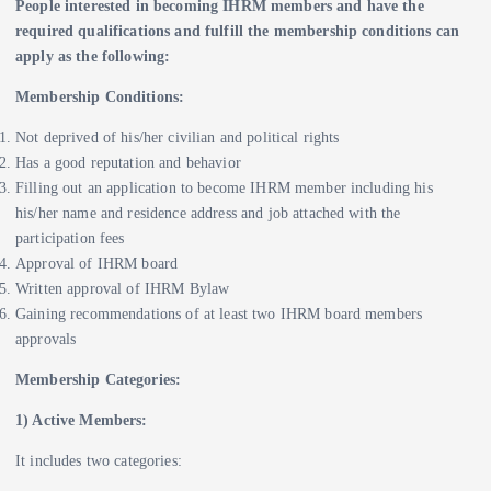
People interested in becoming IHRM members and have the
required qualifications and fulfill the membership conditions can
apply as the following:
Membership Conditions:
Not deprived of his/her civilian and political rights
Has a good reputation and behavior
Filling out an application to become IHRM member including his
his/her name and residence address and job attached with the
participation fees
Approval of IHRM board
Written approval of IHRM Bylaw
Gaining recommendations of at least two IHRM board members
approvals
Membership Categories:
1) Active Members:
It includes two categories: