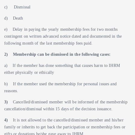
c) Dismissal
d) Death
e) Delay in paying the yearly membership fees for two months
contingent on written advanced notice dated and documented in the
following month of the last membership fees paid.
2)
Membership can be dismissed in the following cases:
a) If the member has done something that causes harm to IHRM
either physically or ethically
b) If the member used the membership for personal issues and
reasons.
3)
Cancelled/dismissed member will be informed of the membership
cancellation/dismissal within 15 days of the decision issuance.
4)
It is not allowed to the cancelled/dismissed member and his/her
family or inherits to get back the participation or membership fees or
gifts or donations he/she gave away to IHRM