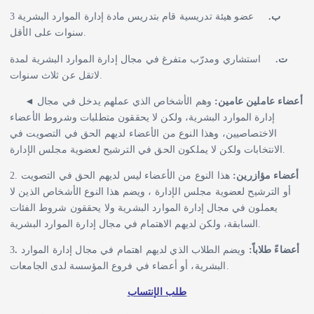
ب‌.
عضو هيئة تدريسية قام بتدريس مادة إدارة الموارد البشرية 3
سنوات على الأقل.
ت‌.
استشاري ومدرّب متفرغ في مجال إدارة الموارد البشرية لمدة
لاتقل عن ثلاث سنوات.
◄
وهم الأشخاص الذي عملهم يدخل في مجال
أعضاء عاملين عامين:
إدارة الموارد البشرية، ولكن لا يحققون متطلبات وشروط الأعضاء
الاختصاصيين، وهذا النوع من الأعضاء لديهم الحق في التصويت في
الانتخابات ولكن لا يملكون الحق في الترشيح لعضوية مجلس الإدارة.
2.
هذا النوع من الأعضاء ليس لديهم الحق في التصويت
أعضاء مؤازرين:
أو الترشيح لعضوية مجلس الإدارة ، ويضم هذا النوع الأشخاص الذين لا
يعملون في مجال إدارة الموارد البشرية ولا يحققون شروط الفئات
السابقة، ولكن لديهم الاهتمام في مجال إدارة الموارد البشرية.
3
ويضم الطلاب الذي لديهم اهتمام في مجال إدارة الموارد
. أعضاءً طلاباً:
البشرية، أو أعضاء في فروع المؤسسة لدى الجامعات.
طلب الإنتساب