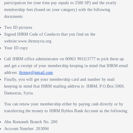
participation fee (one time pay equals to 2500 SP) and the yearly
membership fees (based on your category) with the following
documents:
Two ID pictures
Signed IHRM Code of Conducts that you find on the
website:www.ihrmsyria.org
Your ID copy
Call IHRM office administrator on 00963 991113777 to pick them up
and get a receipt of your membership keeping in mind that IHRM email
address:
ihrmsy@gmail.com
Finally, you will get your membership card and number by mail
keeping in mind that IHRM mailing address is: IHRM, P.O.Box:5069,
Damascus, Syria.
You can renew your membership either by paying cash directly or by
transferring the money to IHRM Byblos Bank Account as the following:
Abu Romaneh Branch No. 200
Account Number: 203094