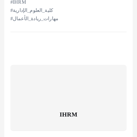
#IHRM
#كلية_العلوم_الإدارية
#مهارات_ريادة_الأعمال
IHRM