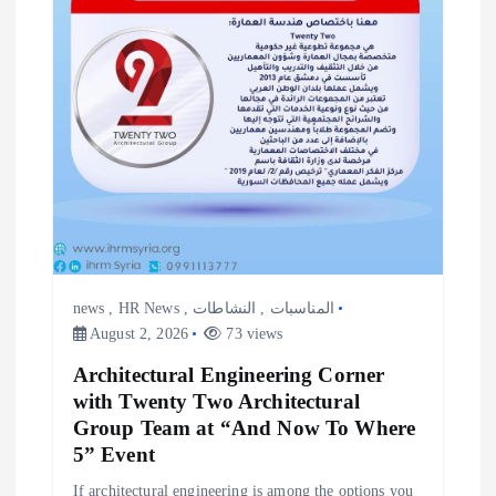
news
,
HR News
,
النشاطات
,
المناسبات
August 2, 2026
73 views
Architectural Engineering Corner
with Twenty Two Architectural
Group Team at “And Now To Where
5” Event
If architectural engineering is among the options you