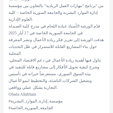
من “برنامج “مهارات العمل الريادية” بالتعاون بين مؤسسة
إدارة الموارد البشرية والجامعة السورية الخاصة – كلية
العلوم الإدارية.
قدّم الورشة الأستاذ عبادة اللحام في مدرج كلية الصيدلة
في الجامعة السورية الخاصة في 27 أيار 2025
هدفت الورشة إلى تعزيز فكر ريادة الأعمال ونشر المعرفة
حول بناء المشاريع القابلة للاستمرار في ظل التحديات
المحلية
تناول فيها أهمية ريادة الأعمال في دعم الاقتصاد المحلي،
وشرح كيفية تحويل الأفكار إلى مشاريع قابلة للتنفيذ في
بيئة السوق السوري، مستعرضاً خبراته في تأسيس
وتشغيل الشركات الناشئة، والتخطيط لنمو الأعمال
التجارية بشكل عملي وواقعي.
Obada Allahham
#مؤسسة_إدارة_الموارد_البشرية
#الجامعة_السورية_الخاصة