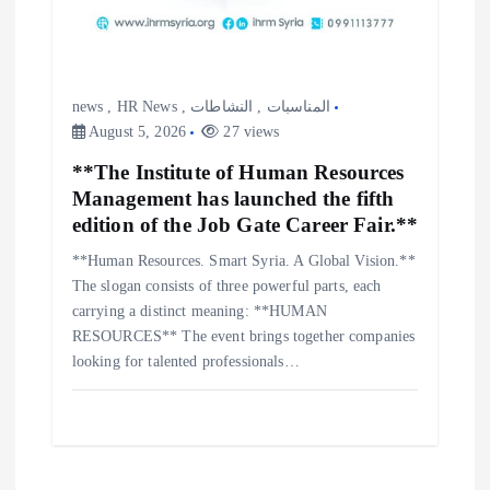
news
,
HR News
,
النشاطات
,
المناسبات
August 5, 2026
27 views
**The Institute of Human Resources
Management has launched the fifth
edition of the Job Gate Career Fair.**
**Human Resources. Smart Syria. A Global Vision.**
The slogan consists of three powerful parts, each
carrying a distinct meaning: **HUMAN
RESOURCES** The event brings together companies
looking for talented professionals…