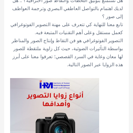
هل تستمتع بتوثيق اللحظات والتقاط صور احترافية؟ .. هل
لديك اهتمام بالتواصل العاطفي البصري وترجمة العواطف
إلى صور ؟
تابع معنا للنهاية كي تتعرف على مهنة التصوير الفوتوغرافي
كعمل مستقل وعلى أهم التقنيات المتبعة فيه.
التصوير الفوتوغرافي هو فن التقاط وإنتاج الصور والمناظر
بواسطة التأثيرات الضوئية، حيث كل زاوية ملتقطة للصور
لها معان وغاية في السرد القصصي؛ تعرفوا معنا على أبرز
هذه الزوايا عبر الصور التالية.