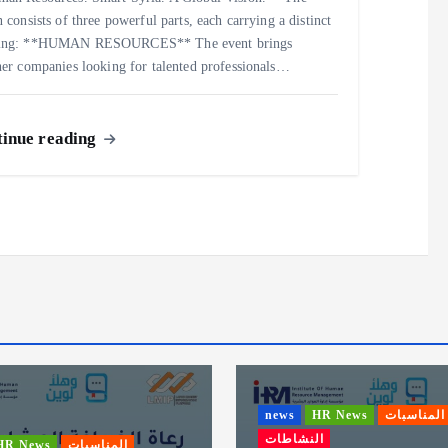
 consists of three powerful parts, each carrying a distinct
ing: **HUMAN RESOURCES** The event brings
her companies looking for talented professionals…
inue reading
news
HR News
المناسبات
النشاطات