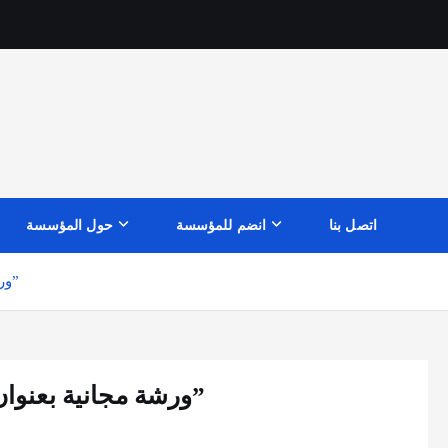
اتصل بنا
انضم للمؤسسة
حول المؤسسة
ورشة مجانية بعنوان ” اجتياز امتحان القيد في الماجستير”
ورشة مجانية بعنوان ” اجتياز امتحان القيد في الماجستير”