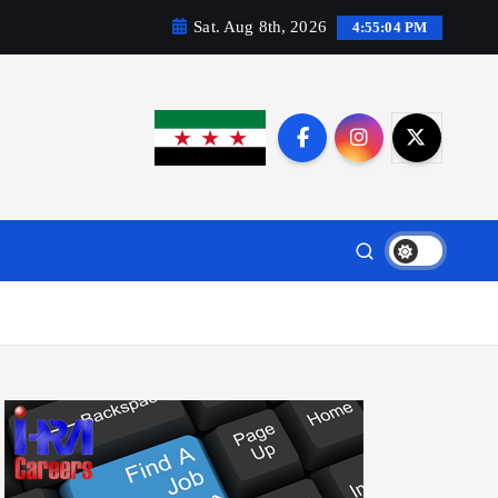
Sat. Aug 8th, 2026
4:55:05 PM