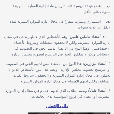
ب‌.
عضو هيئة تدريسية قام بتدريس مادة إدارة الموارد البشرية 3
سنوات على الأقل.
ت‌.
استشاري ومدرّب متفرغ في مجال إدارة الموارد البشرية لمدة
لاتقل عن ثلاث سنوات.
◄
أعضاء عاملين عامين:
وهم الأشخاص الذي عملهم يدخل في مجال
إدارة الموارد البشرية، ولكن لا يحققون متطلبات وشروط الأعضاء
الاختصاصيين، وهذا النوع من الأعضاء لديهم الحق في التصويت في
الانتخابات ولكن لا يملكون الحق في الترشيح لعضوية مجلس الإدارة.
2.
أعضاء مؤازرين:
هذا النوع من الأعضاء ليس لديهم الحق في التصويت
أو الترشيح لعضوية مجلس الإدارة ، ويضم هذا النوع الأشخاص الذين لا
يعملون في مجال إدارة الموارد البشرية ولا يحققون شروط الفئات
السابقة، ولكن لديهم الاهتمام في مجال إدارة الموارد البشرية.
3
. أعضاءً طلاباً:
ويضم الطلاب الذي لديهم اهتمام في مجال إدارة الموارد
البشرية، أو أعضاء في فروع المؤسسة لدى الجامعات.
طلب الإنتساب