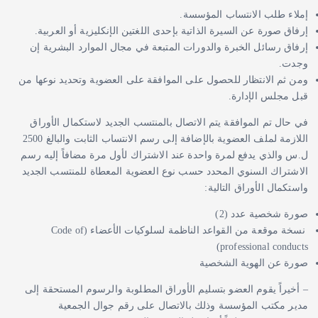
إملاء طلب الانتساب المؤسسة.
إرفاق صورة عن السيرة الذاتية بإحدى اللغتين الإنكليزية أو العربية.
إرفاق رسائل الخبرة والدورات المتبعة في مجال الموارد البشرية إن
وجدت.
ومن ثم الانتظار للحصول على الموافقة على العضوية وتحديد نوعها من
قبل مجلس الإدارة.
في حال تم الموافقة يتم الاتصال بالمنتسب الجديد لاستكمال الأوراق
اللازمة لملف العضوية بالإضافة إلى رسم الانتساب الثابت والبالغ 2500
ل.س والذي يدفع لمرة واحدة عند الاشتراك لأول مرة مضافاً إليه رسم
الاشتراك السنوي المحدد حسب نوع العضوية المعطاة للمنتسب الجديد
واستكمال الأوراق التالية:
صورة شخصية عدد (2)
نسخة موقعة من القواعد الناظمة لسلوكيات الأعضاء (Code of
professional conducts)
صورة عن الهوية الشخصية
– أخيراً يقوم العضو بتسليم الأوراق المطلوبة والرسوم المستحقة إلى
مدير مكتب المؤسسة وذلك بالاتصال على رقم جوال الجمعية