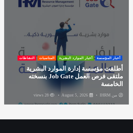
ف
أخبار المؤسسة
أخبار الموارد البشرية
المناسبات
النشاطات
أطلقت مؤسسة إدارة الموارد البشرية
ملتقى فرص العمل Job Gate بنسخته
الخامسة
من
IHRM
August 5, 2026
28 views