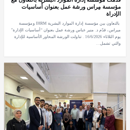
مؤسسة مِراس ورشة عمل بعنوان أساسيات
الإدراة
بالتعاون بين مؤسسة إدارة الموارد البشرية IHRM ومؤسسة
ميراس، قدّم د. منير عباس ورشة عمل بعنوان “أساسيات الإدارة”
يوم الثلاثاء 16/6/2026 . ‎تناولت الورشة المحاور الأساسية للإدارة
والتي تشمل…