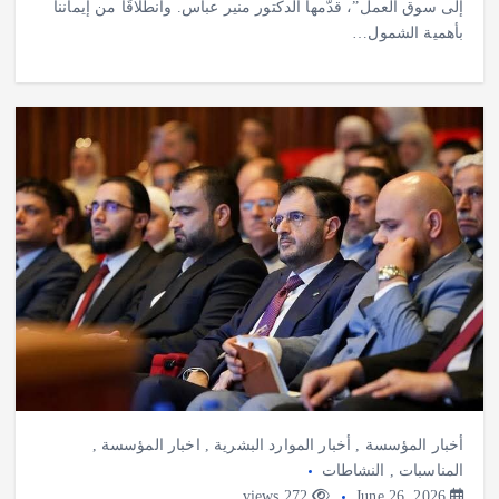
إلى سوق العمل”، قدّمها الدكتور منير عباس. وانطلاقًا من إيماننا
بأهمية الشمول…
أخبار المؤسسة
,
أخبار الموارد البشرية
,
اخبار المؤسسة
,
المناسبات
,
النشاطات
272 views
June 26, 2026