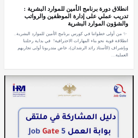
انطلاق دورة برنامج الأمين للموارد البشرية :
تدريب عملي على إدارة الموظفين والرواتب
والشؤون الموارد البشرية
‎✨ من أولى خطواتنا في كورس برنامج الأمين للموارد البشرية..
انطلاقة قوية نحو بناء المهارات الاحترافية! ‎ ‎في بداية رحلتنا
وبإشراف (الأستاذ رائد الرشدان)، خاض متدربونا أولى تجاربهم
العملية…