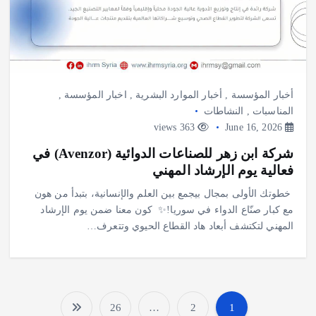
أخبار المؤسسة
,
أخبار الموارد البشرية
,
اخبار المؤسسة
,
المناسبات
,
النشاطات
363 views
June 16, 2026
شركة ابن زهر للصناعات الدوائية (Avenzor) في
فعالية يوم الإرشاد المهني
‎خطوتك الأولى بمجال بيجمع بين العلم والإنسانية، بتبدأ من هون
مع كبار صنّاع الدواء في سوريا!✨ ‎ ‎كون معنا ضمن يوم الإرشاد
المهني لتكتشف أبعاد هاد القطاع الحيوي وتتعرف…
26
…
2
1