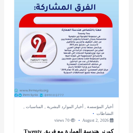
أخبار المؤسسة
,
أخبار الموارد البشرية
,
المناسبات
,
النشاطات
70 views
August 2, 2026
كورنر هندسة العمارة مع فريق Twenty