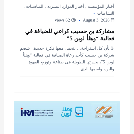
أخبار المؤسسة
,
أخبار الموارد البشرية
,
المناسبات
,
النشاطات
62 views
August 3, 2026
مشاركة بن حسيب كراعي للضيافة في
فعالية “وهلأ لوين 5”
‎☕ لأن كل استراحة… بتحمل معها فكرة جديدة. ‎ ‎بتنضم
شركة بن حسيب كأحد رعاة الضيافة في فعالية “وهلأ
لوين 5″، بخبرتها الطويلة في صناعة وتوزيع القهوة
والبن، واسمها الذي…