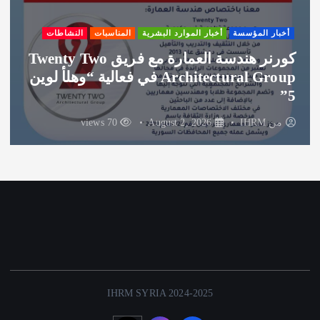
أخبار المؤسسة
أخبار الموارد البشرية
المناسبات
النشاطات
شكر لشركة الغوطة راعي الضيافة لفعالية
وهلأ لوين
من
IHRM
August 1, 2026
73 views
IHRM SYRIA 2024-2025