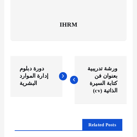
IHRM
ت
ورشة تدريبية
دورة دبلوم
ص
بعنوان فن
إدارة الموارد
كتابة السيرة
البشرية
فّ
الذاتية (cv)
ح
ا
Related Posts