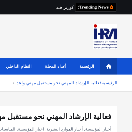
Trending News:
ك
و
ر
ن
ر
ه
ن
د
س
ة
ا
ل
ع
م
ا
الرئيسية
أعداد المجلة
النظام الداخلي
الرئيسية
فعالية الإرشاد المهني نحو مستقبل مهني واعد
فعالية الإرشاد المهني نحو مستقبل م
أخبار المؤسسة
,
أخبار الموارد البشرية
,
اخبار المؤسسة
,
المناسبات