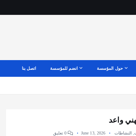
حول المؤسسة
انضم للمؤسسة
اتصل بنا
هني واعد
,
النشاطات
June 13, 2026
0 تعليق