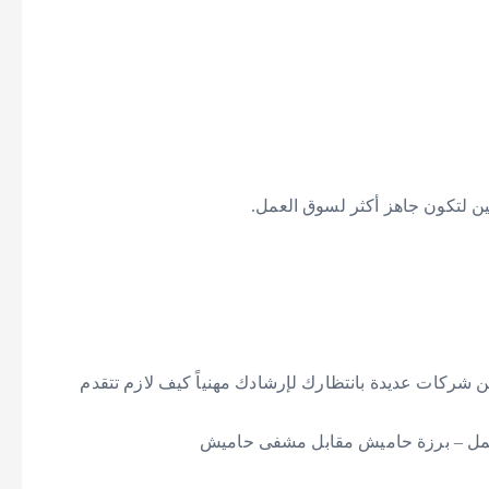
عن شركات عديدة بانتظارك لإرشادك مهنياً كيف لازم تتقدم
العمل – برزة حاميش مقابل مشفى حاميش