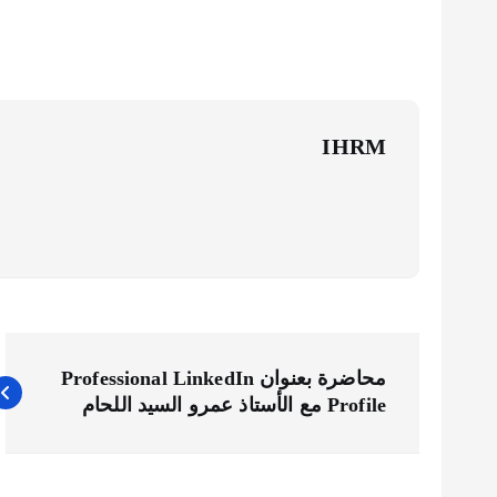
IHRM
ت
محاضرة بعنوان Professional LinkedIn
Profile مع الأستاذ عمرو السيد اللحام
ص
فّ