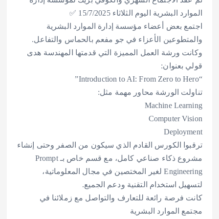
الموارد البشرية اليوم الثلاثاء 15/7/2025 ✅
اجتمع بعض أعضاء مؤسسة إدارة الموارد البشرية
والمتطوعين الأعزاء في جو مفعم بالحماس والتفاعل.
وكانت ورشة العمل المميزة التي قدمتها المهندسة هدى
قولي بعنوان:
“Introduction to AI: From Zero to Hero”
تناولت الورشة محاور مهمة مثل:
Machine Learning
Computer Vision
Deployment
ترقبوا الكورس القادم الذي سيكون من الصفر وحتى إنشاء
مشروع ذكاء صناعي كامل، مع قسم خاص بـ Prompt
Engineering لغير المختصين في مجال المعلوماتية،
لتسهيل استخدام التقنية ودعم الجميع.
كانت فرصة رائعة للتعارف والتواصل مع زملائنا في
مجتمع الموارد البشرية