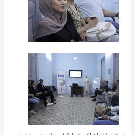
تم عقد الاجتماع الشهري والكوفي بريك لمؤسسة إدارة