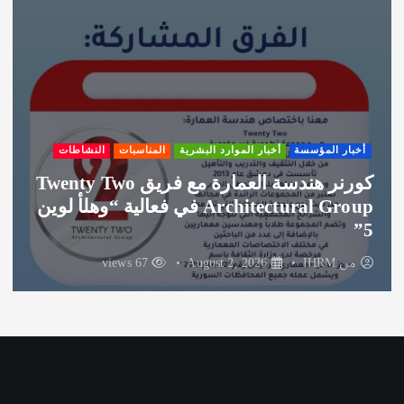
أخبار المؤسسة
أخبار الموارد البشرية
المناسبات
النشاطات
كورنر هندسة العمارة مع فريق Twenty Two
Architectural Group في فعالية “وهلأ لوين
5”
من
IHRM
August 2, 2026
67 views