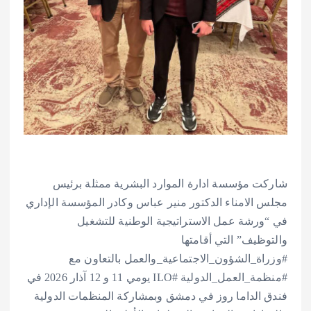
شاركت مؤسسة ادارة الموارد البشرية ممثلة برئيس
مجلس الامناء الدكتور منير عباس وكادر المؤسسة الإداري
في “ورشة عمل الاستراتيجية الوطنية للتشغيل
والتوظيف” التي أقامتها
#وزراة_الشؤون_الاجتماعية_والعمل بالتعاون مع
#منظمة_العمل_الدولية #ILO يومي 11 و 12 آذار 2026 في
فندق الداما روز في دمشق وبمشاركة المنظمات الدولية