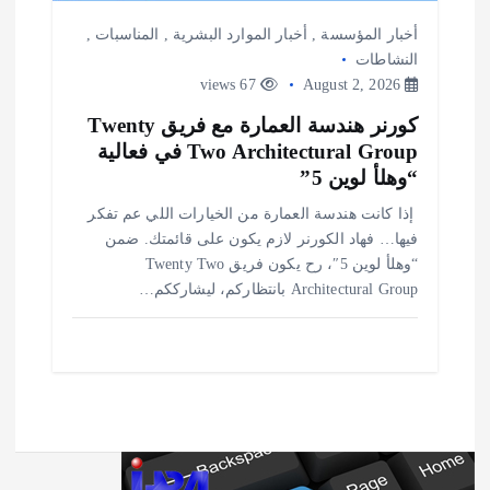
أخبار المؤسسة
,
أخبار الموارد البشرية
,
المناسبات
,
النشاطات
67 views
August 2, 2026
كورنر هندسة العمارة مع فريق Twenty
Two Architectural Group في فعالية
“وهلأ لوين 5”
️ إذا كانت هندسة العمارة من الخيارات اللي عم تفكر
فيها… فهاد الكورنر لازم يكون على قائمتك. ضمن
“وهلأ لوين 5″، رح يكون فريق Twenty Two
Architectural Group بانتظاركم، ليشارككم…