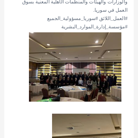
والوزارات والهيئات والمنظمات الأهلية المعنية بسوق
العمل في سوريا.
#العمل_اللائق #سوريا_مسؤولية_الجميع
#مؤسسة_إدارة_الموارد_البشرية