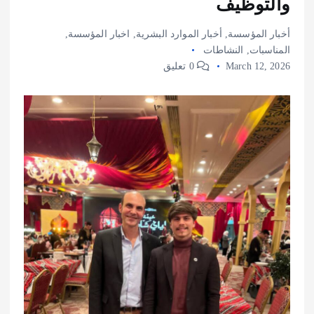
والتوظيف
أخبار المؤسسة
,
أخبار الموارد البشرية
,
اخبار المؤسسة
,
المناسبات
,
النشاطات
March 12, 2026
0 تعليق