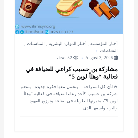
ت
أخبار المؤسسة
,
أخبار الموارد البشرية
,
المناسبات
,
النشاطات
52 views
August 3, 2026
مشاركة بن حسيب كراعي للضيافة في
فعالية “وهلأ لوين 5”
‎☕ لأن كل استراحة… بتحمل معها فكرة جديدة. ‎ ‎بتنضم
شركة بن حسيب كأحد رعاة الضيافة في فعالية “وهلأ
لوين 5″، بخبرتها الطويلة في صناعة وتوزيع القهوة
والبن، واسمها الذي…