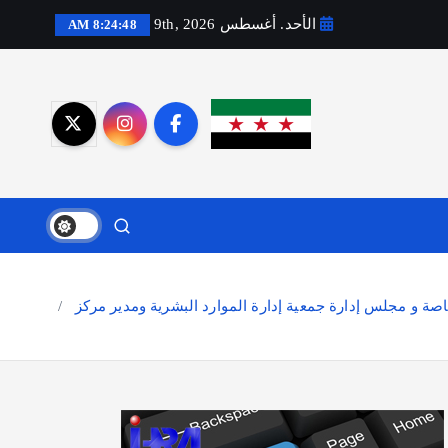
الأحد. أغسطس 9th, 2026
8:24:50 AM
ة و مجلس إدارة جمعية إدارة الموارد البشرية ومدير مركز