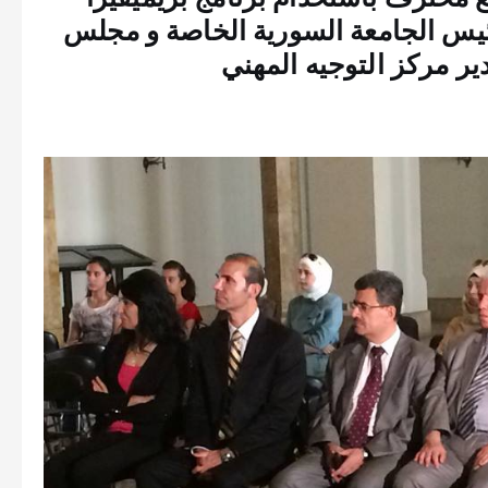
س الجامعة السورية الخاصة و مجلس
دير مركز التوجيه المهني