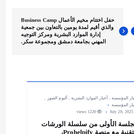
حفل اختتام مخيم الأعمال Business Camp
والذي أقيم لمدة يومين بالتعاون بين جمعية
إدارة الموارد البشرية ومركز التوجيه
المهني بجامعة دمشق ومجموعة سكر.
ار المؤسسة
,
أخبار الموارد البشرية
,
ألبوم الصور
,
ار المؤسسة
1220 views
July 28
جلسة الأولى من سلسلة الورشات
قنية مع منصة Prohelpify،