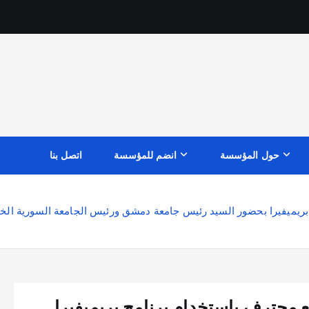
حول المؤسسة
انضم للمؤسسة
اتصل بنا
ريميفيرا بحضور السيد رئيس جامعة دمشق ورئيس الجامعة السورية الخاص
 محترف باستخدام برنامج بريميفيرا