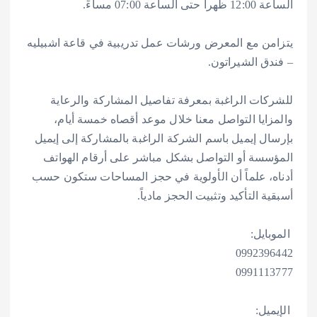
الساعة 12:00 ظهراً حتى الساعة 07:00 مساءً.
‎يتزامن مع المعرض ورشات عمل تدريبية في قاعة اشبيليه
– فندق الشيراتون.
‎للشركات الراغبة بمعرفة تفاصيل المشاركة والرعاية
والمزايا التواصل معنا خلال موعد أقصاه خمسة أيام،
بإرسال إيميل باسم الشركة الراغبة بالمشاركة إلى إيميل
المؤسسة أو التواصل بشكل مباشر على أرقام الهواتف
أدناه، علماً أن الأولوية في حجز المساحات ستكون حسب
أسبقية التأكيد وتثبيت الحجز مادياً.
‎0992396442
‎0991113777