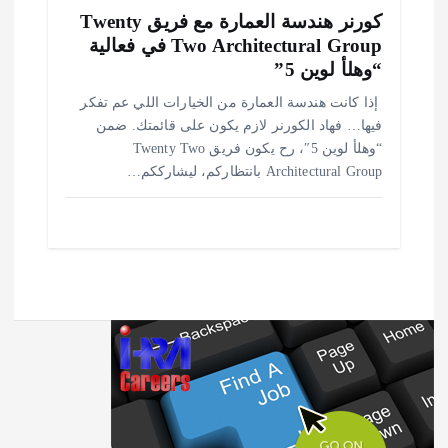
كورنر هندسة العمارة مع فريق Twenty
Two Architectural Group في فعالية
“وهلأ لوين 5”
️ إذا كانت هندسة العمارة من الخيارات اللي عم تفكر
فيها… فهاد الكورنر لازم يكون على قائمتك. ضمن
“وهلأ لوين 5″، رح يكون فريق Twenty Two
Architectural Group بانتظاركم، ليشارككم…