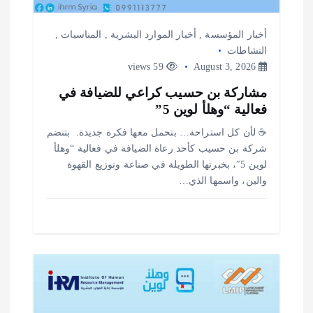
أخبار المؤسسة
,
أخبار الموارد البشرية
,
المناسبات
,
النشاطات
59 views
August 3, 2026
مشاركة بن حسيب كراعي للضيافة في
فعالية “وهلأ لوين 5”
‎☕ لأن كل استراحة… بتحمل معها فكرة جديدة. ‎ ‎بتنضم
شركة بن حسيب كأحد رعاة الضيافة في فعالية “وهلأ
لوين 5″، بخبرتها الطويلة في صناعة وتوزيع القهوة
والبن، واسمها الذي…