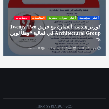
أخبار المؤسسة
أخبار الموارد البشرية
المناسبات
النشاطات
كورنر هندسة العمارة مع فريق Twenty Two
Architectural Group في فعالية “وهلأ لوين
5”
من
IHRM
August 2, 2026
68 views
IHRM SYRIA 2024-2025