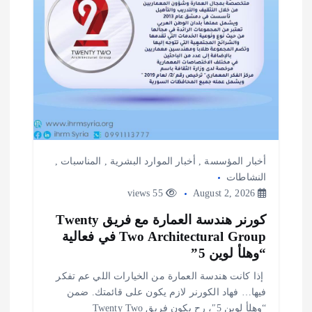
أخبار المؤسسة
,
أخبار الموارد البشرية
,
المناسبات
,
النشاطات
55 views
August 2, 2026
كورنر هندسة العمارة مع فريق Twenty
Two Architectural Group في فعالية
“وهلأ لوين 5”
️ إذا كانت هندسة العمارة من الخيارات اللي عم تفكر
فيها… فهاد الكورنر لازم يكون على قائمتك. ضمن
“وهلأ لوين 5″، رح يكون فريق Twenty Two