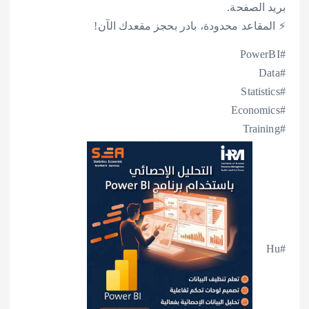
بريد الصفحة.
⚡ المقاعد محدودة، بادر بحجز مقعدك الآن!
#PowerBI
#Data
#Statistics
#Economics
#Training
#Hu