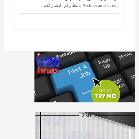
Architectural Group بانتظاركم، ليشارككم…