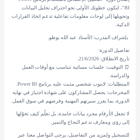
BI”، لتكون خطوتك الأولى نحو احتراف تحليل البيانات
وتحويلها إلى لوحات معلومات تفاعلية تدعم اتخاذ القرارات
الذكية.
‍ بإشراف المدرب: الأستاذ عبد الله بوظو.
تفاصيل الدورة:
تاريخ الانطلاق: 21/6/2026.
⏰ التوقيت: جلسات مسائية تتناسب مع أوقات العمل
والدراسة.
المتطلبات: لابتوب شخصي مثبت عليه برنامج Power BI.
المخرجات: يحصل المشاركون على شهادة اجتياز في نهاية
الدورة، بما يعزز سيرتهم المهنية وفرصهم في سوق العمل.
لا تجعل الأرقام مجرد بيانات جامدة، بل تعلّم كيف تحوّلها
إلى رؤى ومعارف تدعم النجاح والتميز.
للتسجيل ولمزيد من التفاصيل، يرجى التواصل معنا عبر