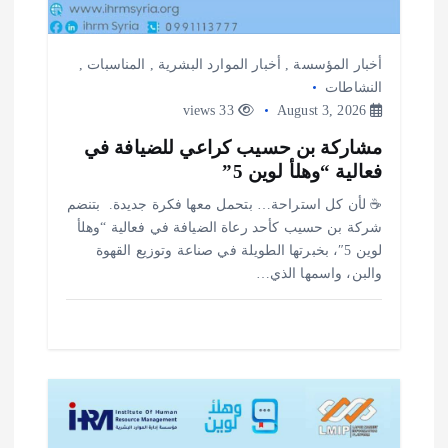
أخبار المؤسسة
,
أخبار الموارد البشرية
,
المناسبات
,
النشاطات
33 views
August 3, 2026
مشاركة بن حسيب كراعي للضيافة في
فعالية “وهلأ لوين 5”
‎☕ لأن كل استراحة… بتحمل معها فكرة جديدة. ‎ ‎بتنضم
شركة بن حسيب كأحد رعاة الضيافة في فعالية “وهلأ
لوين 5″، بخبرتها الطويلة في صناعة وتوزيع القهوة
والبن، واسمها الذي…