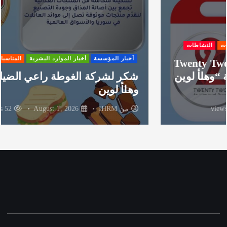
أخبار المؤسسة
أخبار الموارد البشرية
المناسبات
النشاطات
شكر لشركة الغوطة راعي الضيافة لفعالية
وهلأ لوين
من
IHRM
August 1, 2026
52 views