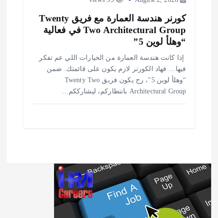
كورنر هندسة العمارة مع فريق Twenty
Two Architectural Group في فعالية
“وهلأ لوين 5”
️ إذا كانت هندسة العمارة من الخيارات اللي عم تفكر
فيها… فهاد الكورنر لازم يكون على قائمتك. ضمن
“وهلأ لوين 5″، رح يكون فريق Twenty Two
Architectural Group بانتظاركم، ليشارككم…