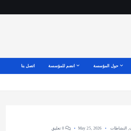
حول المؤسسة
انضم للمؤسسة
اتصل بنا
,
النشاطات
May 25, 2026
0 تعليق