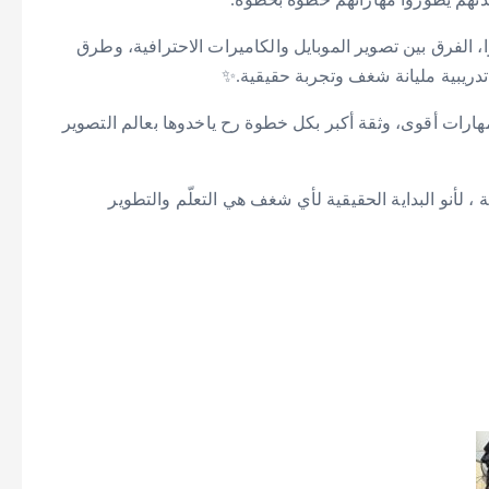
 الفرق بين تصوير الموبايل والكاميرات الاحترافية، وطرق
تدريبية مليانة شغف وتجربة حقيقية.✨
ارات أقوى، وثقة أكبر بكل خطوة رح ياخدوها بعالم التصوير
 لأنو البداية الحقيقية لأي شغف هي التعلّم والتطوير