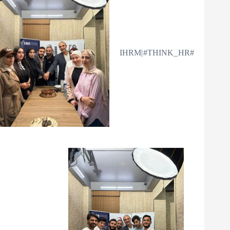
#IHRM|#THINK_HR