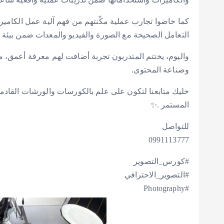
كما خاضوا تجارب عملية مكّنتهم من فهم آلية عمل الكاميرا،
التعامل الصحيحة مع الصورة والفيديو والمعدات ضمن بيئة 
واليوم، يختتم المتدربون تجربة أضافت لهم معرفة أعمق، مه
وصناعة المحتوى.
خليك متابعنا لتكون على علم بالكورسات والورشات القادمة ،
المستمر .✨
للتواصل
0991113777
#كورس_التصوير
#التصوير_الاحترافي
#Photography