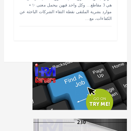
هي 3 مقاطع… وكل واحد فيهن بيحمل معنى ✨ ▪️
موارد بشرية الملتقى نقطة التقاء الشركات الباحثة عن
الكفاءات، مع…