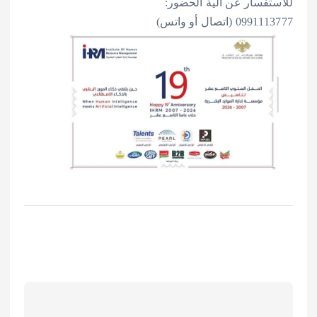
للاستفسار عن آلية الحضور:
0991113777 (اتصال أو واتس)