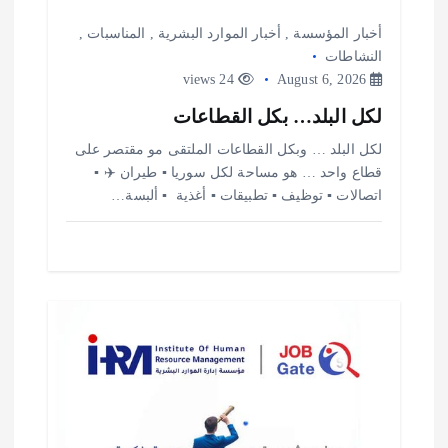
أخبار المؤسسة
,
أخبار الموارد البشرية
,
المناسبات
,
النشاطات
24 views
August 6, 2026
لكل البلد… بكل القطاعات
لكل البلد … وبكل القطاعات الملتقى مو مقتصر على
قطاع واحد … هو مساحة لكل سوريا ▪️ طيران ✈️ ▪️
اتصالات ▪️ توظيف ▪️ تطبيقات ▪️ أغذية ️ ▪️ ألبسة…