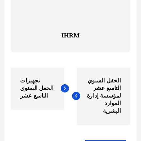
IHRM
ت
الحفل السنوي
تجهيزات
ص
التاسع عشر
الحفل السنوي
لمؤسسة إدارة
التاسع عشر
فّ
الموارد
البشرية
ح
ا