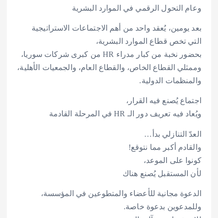
وعام التحول الرقمي في الموارد البشرية
بعد يومين، يُعقد واحد من أهم الاجتماعات الاستراتيجية
التي تخص قطاع الموارد البشرية،
بحضور نخبة من كبار مدراء HR من كبرى شركات سوريا،
وممثلي القطاع الخاص، والقطاع العام، والجمعيات الأهلية،
والمنظمات الدولية.
اجتماع يُصنع فيه القرار،
ويُعاد فيه تعريف دور الـ HR في المرحلة القادمة
العدّ التنازلي بدأ…
والقادم أكبر مما نتوقع!
كونوا على الموعد،
لأن المستقبل يُصنع هناك
الدعوة مجانية للأعضاء والمتطوعين في المؤسسة،
وللمدعوين بدعوة خاصة.