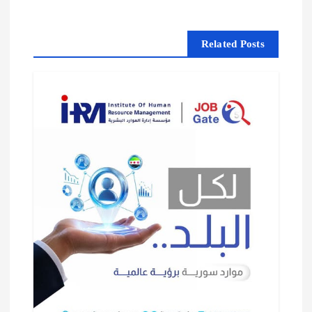
ل
ا
Related Posts
ت