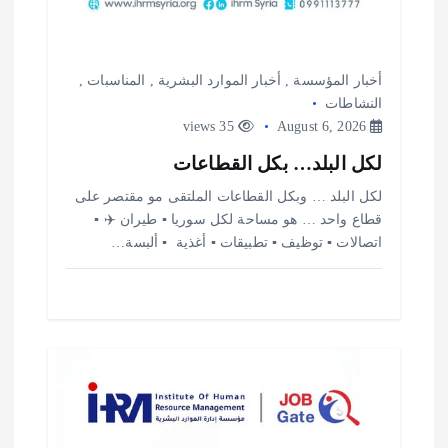
أخبار المؤسسة
,
أخبار الموارد البشرية
,
المناسبات
,
النشاطات
35 views
August 6, 2026
لكل البلد… بكل القطاعات
لكل البلد … وبكل القطاعات الملتقى مو مقتصر على
قطاع واحد … هو مساحة لكل سوريا ▪️ طيران ✈️ ▪️
اتصالات ▪️ توظيف ▪️ تطبيقات ▪️ أغذية ️ ▪️ ألبسة…