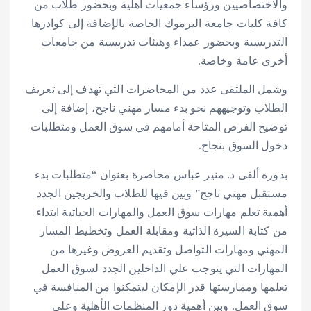
والاختصاصيين ورؤساء جمعيات أهلية وبحضور طلاب من
كافة كليات جامعة اليرموك الخاصة بالإضافة إلى كوادرها
التدريسية وبحضور عمداء وهيئات تدريسية من جامعات
أخرى عامة وخاصة.
وشمل الملتقى عدد من المحاضرات التي تهدف إلى تعريف
الطلاب وتوجيههم نحو بدء مسار مهني ناجح، إضافة إلى
توضيح الفرص المتاحة أمامهم في سوق العمل ومتطلبات
دخول السوق بنجاح.
بدوره ألقى د. منير عباس محاضرة بعنوان “متطلبات بدء
مستقبل مهني ناجح” وبين فيها للطلاب والخريجين الجدد
أهمية تعلم مهارات سوق العمل والمهارات الحياتية ابتداء
من كتابة السيرة الذاتية ومقابلة العمل وتخطيط المسار
المهني ومهارات التواصل وتقديم العروض وغيرها من
المهارات التي يتوجب علي الداخلين الجدد لسوق العمل
تعلمها وممارستها قدر الإمكان ليتمكنوا من المنافسة في
سوق العمل. وبين أهمية دور المنظمات الأهلية وعلى