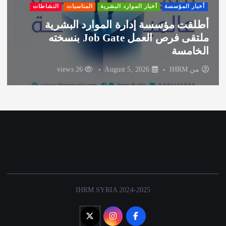
أخبار المؤسسة
أخبار الموارد البشرية
المناسبات
النشاطات
أطلقت مؤسسة إدارة الموارد البشرية
ملتقى فرص العمل Job Gate بنسخته
الخامسة
من
IHRM
August 5, 2026
26 views
IHRM SYRIA 2024-2025