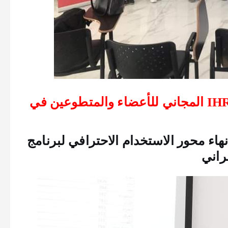
اليوم الرابع من برنامج بناء قدرات IHRM المجاني للأعضاء والمتطوعين في
من خلاله إنهاء محور الاستخدام الاحترافي لبرنامج