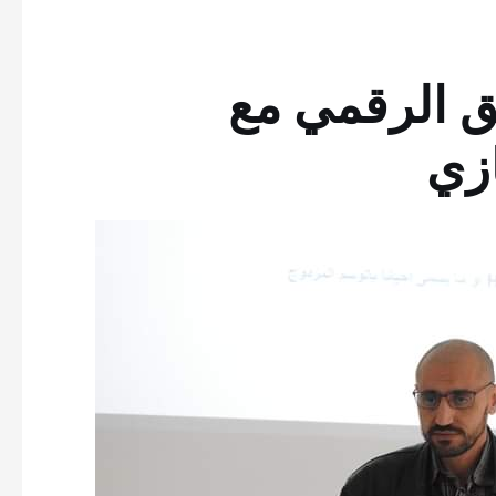
ق الرقمي مع
زي