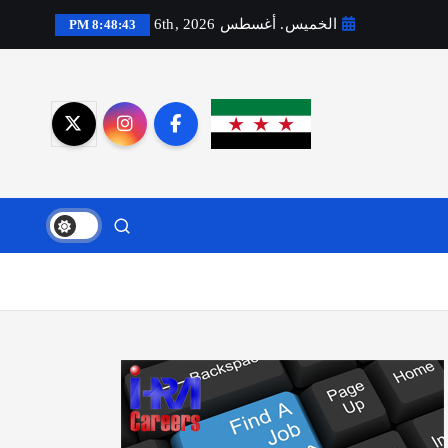
الخميس. أغسطس 6th, 2026
8:48:44 PM