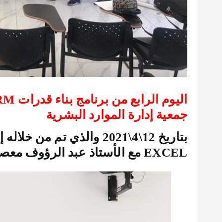
جمعية إدارة الموارد البشرية
بتاريخ 12\4\2021 والذي تم 
EXCEL مع الأستاذ عبد الرؤوف معصراني