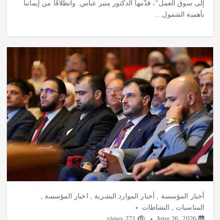
إلى سوق العمل”، قدّمها الدكتور منير عباس. وانطلاقًا من إيماننا
بأهمية الشمول…
أخبار المؤسسة
,
أخبار الموارد البشرية
,
اخبار المؤسسة
,
المناسبات
,
النشاطات
271 views
June 26, 2026