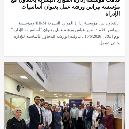
مؤسسة مِراس ورشة عمل بعنوان أساسيات
الإدراة
بالتعاون بين مؤسسة إدارة الموارد البشرية IHRM ومؤسسة
ميراس، قدّم د. منير عباس ورشة عمل بعنوان “أساسيات الإدارة”
يوم الثلاثاء 16/6/2026 . ‎تناولت الورشة المحاور الأساسية للإدارة
والتي تشمل…