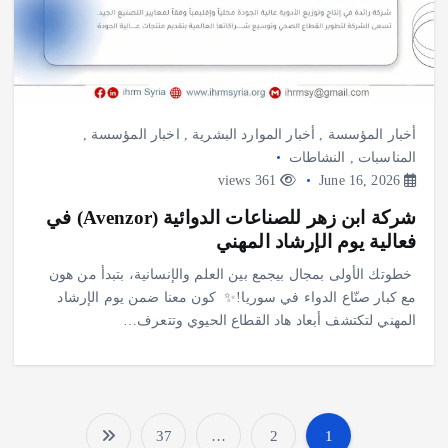
أخبار المؤسسة
,
أخبار الموارد البشرية
,
اخبار المؤسسة
,
المناسبات
,
النشاطات
361 views
June 16, 2026
شركة ابن زهر للصناعات الدوائية (Avenzor) في
فعالية يوم الإرشاد المهني
‎خطوتك الأولى بمجال بيجمع بين العلم والإنسانية، بتبدأ من هون
مع كبار صنّاع الدواء في سوريا!✨ ‎ ‎كون معنا ضمن يوم الإرشاد
المهني لتكتشف أبعاد هاد القطاع الحيوي وتتعرف…
37
…
2
1