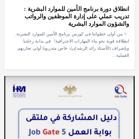
انطلاق دورة برنامج الأمين للموارد البشرية :
تدريب عملي على إدارة الموظفين والرواتب
والشؤون الموارد البشرية
‎✨ من أولى خطواتنا في كورس برنامج الأمين للموارد البشرية..
انطلاقة قوية نحو بناء المهارات الاحترافية! ‎ ‎في بداية رحلتنا
وبإشراف (الأستاذ رائد الرشدان)، خاض متدربونا أولى تجاربهم
العملية…