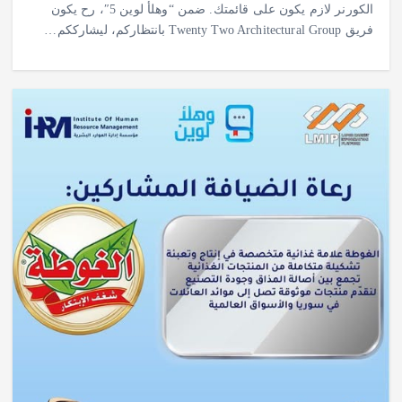
الكورنر لازم يكون على قائمتك. ضمن “وهلأ لوين 5″، رح يكون
فريق Twenty Two Architectural Group بانتظاركم، ليشارككم…