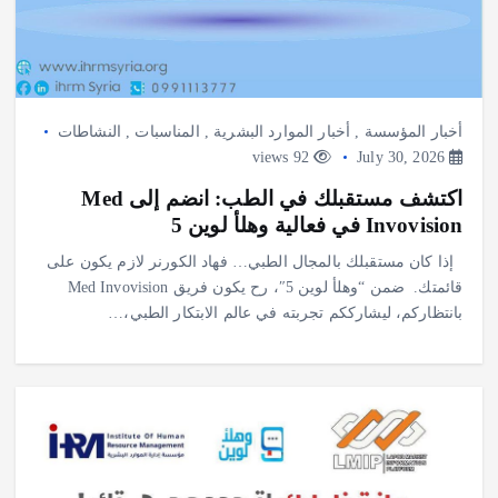
أخبار المؤسسة
,
أخبار الموارد البشرية
,
المناسبات
,
النشاطات
92 views
July 30, 2026
اكتشف مستقبلك في الطب: انضم إلى Med
Invovision في فعالية وهلأ لوين 5
‎ إذا كان مستقبلك بالمجال الطبي… فهاد الكورنر لازم يكون على
قائمتك. ‎ ‎ضمن “وهلأ لوين 5″، رح يكون فريق Med Invovision
بانتظاركم، ليشارككم تجربته في عالم الابتكار الطبي،…