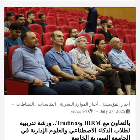
أخبار المؤسسة
,
أخبار الموارد البشرية
,
المناسبات
,
النشاطات
94 views
July 27, 2026
بالتعاون مع IHRM وTradinos.. ورشة تدريبية
لطلاب الذكاء الاصطناعي والعلوم الإدارية في
الجامعة السورية الخاصة