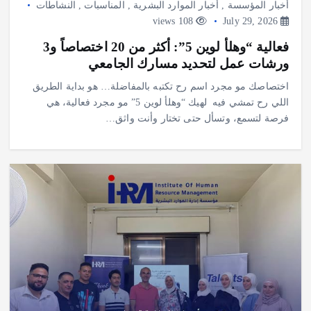
أخبار المؤسسة
,
أخبار الموارد البشرية
,
المناسبات
,
النشاطات
108 views
July 29, 2026
فعالية “وهلأ لوين 5”: أكثر من 20 اختصاصاً و3
ورشات عمل لتحديد مسارك الجامعي
‎اختصاصك مو مجرد اسم رح تكتبه بالمفاضلة… هو بداية الطريق
اللي رح تمشي فيه ‎ ‎لهيك “وهلأ لوين 5” مو مجرد فعالية، هي
فرصة لتسمع، وتسأل حتى تختار وأنت واثق…