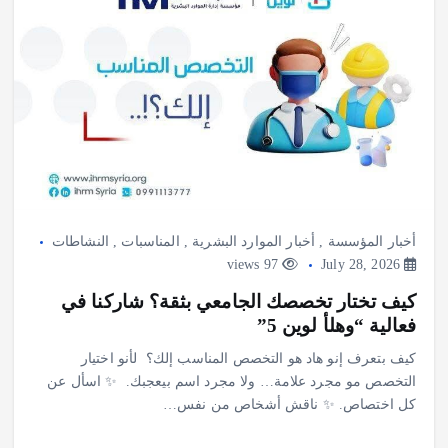
أخبار المؤسسة
,
أخبار الموارد البشرية
,
المناسبات
,
النشاطات
97 views
July 28, 2026
كيف تختار تخصصك الجامعي بثقة؟ شاركنا في
فعالية “وهلأ لوين 5”
‎كيف بتعرف إنو هاد هو التخصص المناسب إلك؟ ‎ ‎لأنو اختيار
التخصص مو مجرد علامة… ‎ولا مجرد اسم بيعجبك. ‎ ‎✨ اسأل عن
كل اختصاص. ‎✨ ناقش أشخاص من نفس…