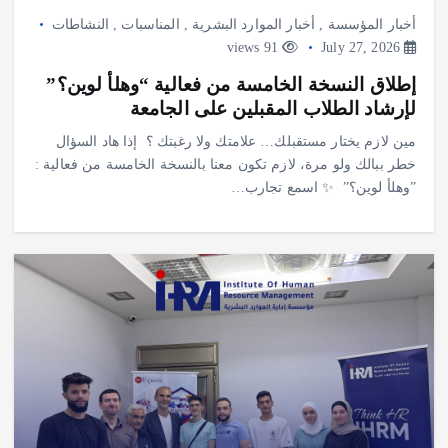
أخبار المؤسسة
,
أخبار الموارد البشرية
,
المناسبات
,
النشاطات
91 views
July 27, 2026
إطلاق النسخة الخامسة من فعالية “وهلأ لوين؟”
لإرشاد الطلاب المقبلين على الجامعة
‎مين لازم يختار مستقبلك… علامتك ولا رغبتك ؟ ‎ ‎إذا هاد السؤال
خطر ببالك ولو مرة، لازم تكون معنا بالنسخة الخامسة من فعالية :