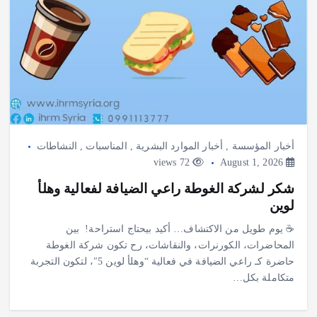
أخبار المؤسسة
,
أخبار الموارد البشرية
,
المناسبات
,
النشاطات
72 views
August 1, 2026
شكر لشركة الغوطة راعي الضيافة لفعالية وهلأ
لوين
‎☕ يوم طويل من الاكتشاف… أكيد بيحتاج استراحة! ‎ ‎بين
المحاضرات، الكورنرات، والنقاشات، رح تكون شركة الغوطة
حاضرة كـ راعي الضيافة في فعالية “وهلأ لوين 5″، لتكون التجربة
متكاملة بكل…