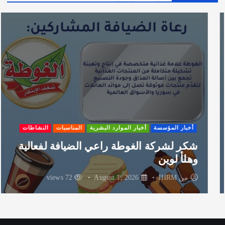
ي
ف
أخبار المؤسسة
أخبار الموارد البشرية
المناسبات
النشاطات
شكر لشركة الغوطة راعي الضيافة لفعالية
وهلأ لوين
من
IHRM
August 1, 2026
72 views