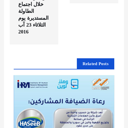
م
خلال اجتماع
الطاولة
المستديرة يوم
ق
الثلاثاء 23 آب
2016
ا
ل
ا
Related Posts
ت