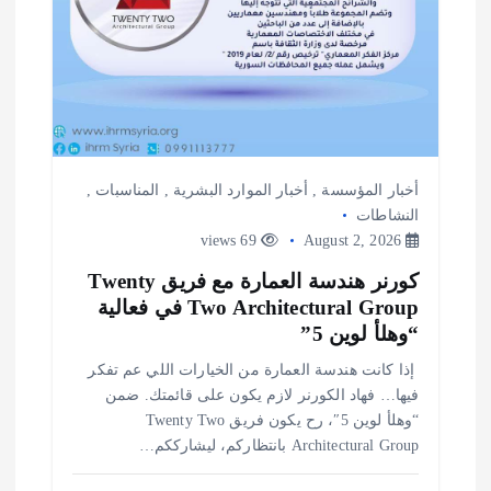
أخبار المؤسسة
,
أخبار الموارد البشرية
,
المناسبات
,
النشاطات
69 views
August 2, 2026
كورنر هندسة العمارة مع فريق Twenty
Two Architectural Group في فعالية
“وهلأ لوين 5”
️ إذا كانت هندسة العمارة من الخيارات اللي عم تفكر
فيها… فهاد الكورنر لازم يكون على قائمتك. ضمن
“وهلأ لوين 5″، رح يكون فريق Twenty Two
Architectural Group بانتظاركم، ليشارككم…