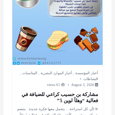
أخبار المؤسسة
,
أخبار الموارد البشرية
,
المناسبات
,
النشاطات
61 views
August 3, 2026
مشاركة بن حسيب كراعي للضيافة في
فعالية “وهلأ لوين 5”
‎☕ لأن كل استراحة… بتحمل معها فكرة جديدة. ‎ ‎بتنضم
شركة بن حسيب كأحد رعاة الضيافة في فعالية “وهلأ