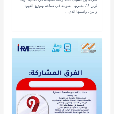
لوين 5″، بخبرتها الطويلة في صناعة وتوزيع القهوة
والبن، واسمها الذي…