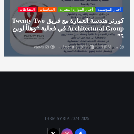
أخبار المؤسسة
أخبار الموارد البشرية
المناسبات
النشاطات
كورنر هندسة العمارة مع فريق Twenty Two
Architectural Group في فعالية “وهلأ لوين
5”
من
IHRM
August 2, 2026
69 views
IHRM SYRIA 2024-2025