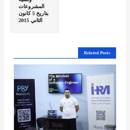
ق
المشروعات
بتاريخ 5 كانون
ا
الثاني 2015
ل
ا
Related Posts
ت