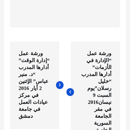
ت
ورشة عمل
ورشة عمل
ص
“الإدارة في
“إدارة الوقت”
الأزمات”
أدارها المدرب
فّ
أدارها المدرب
“د. منير
“خليل
عباس” الإثنين
ح
رسلان”يوم
2 أيار 2016
السبت 9
في مركز
ا
نيسان2016
عيادات العمل
في مقر
في جامعة
ل
الجامعة
دمشق
السورية