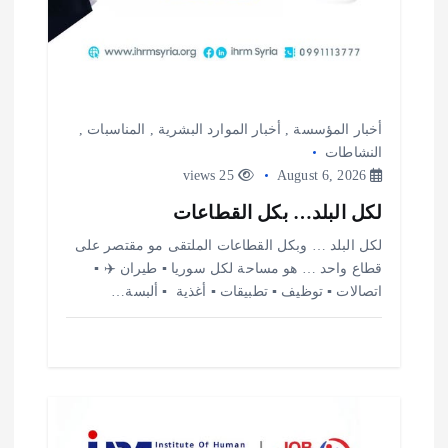
أخبار المؤسسة
,
أخبار الموارد البشرية
,
المناسبات
,
النشاطات
25 views
August 6, 2026
لكل البلد… بكل القطاعات
لكل البلد … وبكل القطاعات الملتقى مو مقتصر على
قطاع واحد … هو مساحة لكل سوريا ▪️ طيران ✈️ ▪️
اتصالات ▪️ توظيف ▪️ تطبيقات ▪️ أغذية ️ ▪️ ألبسة…