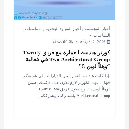
أخبار المؤسسة
,
أخبار الموارد البشرية
,
المناسبات
,
النشاطات
69 views
August 2, 2026
كورنر هندسة العمارة مع فريق Twenty
Two Architectural Group في فعالية
“وهلأ لوين 5”
️ إذا كانت هندسة العمارة من الخيارات اللي عم تفكر
فيها… فهاد الكورنر لازم يكون على قائمتك. ضمن
“وهلأ لوين 5″، رح يكون فريق Twenty Two
Architectural Group بانتظاركم، ليشارككم…