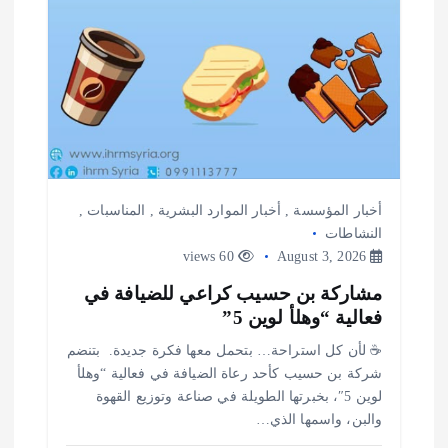
ت
أخبار المؤسسة
,
أخبار الموارد البشرية
,
المناسبات
,
النشاطات
60 views
August 3, 2026
مشاركة بن حسيب كراعي للضيافة في
فعالية “وهلأ لوين 5”
‎☕ لأن كل استراحة… بتحمل معها فكرة جديدة. ‎ ‎بتنضم
شركة بن حسيب كأحد رعاة الضيافة في فعالية “وهلأ
لوين 5″، بخبرتها الطويلة في صناعة وتوزيع القهوة
والبن، واسمها الذي…