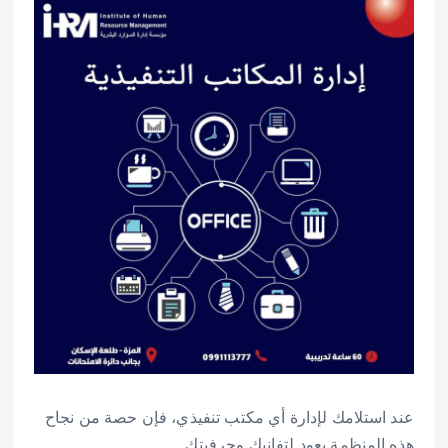
عند استلامك لإدارة أي مكتب تنفيذي، فإن حصة من نجاح
هذه المنظمة يعود لتفانيك وحرفيتك.