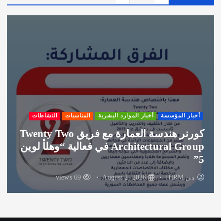
ش
ي
ف
أخبار المؤسسة
أخبار الموارد البشرية
المناسبات
النشاطات
كورنر هندسة العمارة مع فريق Twenty Two
Architectural Group في فعالية “وهلأ لوين
5”
من
IHRM
August 2, 2026
69 views