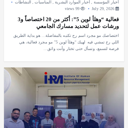
أخبار المؤسسة
,
أخبار الموارد البشرية
,
المناسبات
,
النشاطات
99 views
July 29, 2026
فعالية “وهلأ لوين 5”: أكثر من 20 اختصاصاً و3
ورشات عمل لتحديد مسارك الجامعي
‎اختصاصك مو مجرد اسم رح تكتبه بالمفاضلة… هو بداية الطريق
اللي رح تمشي فيه ‎ ‎لهيك “وهلأ لوين 5” مو مجرد فعالية، هي
فرصة لتسمع، وتسأل حتى تختار وأنت واثق…