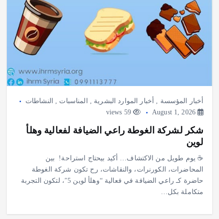
أخبار المؤسسة
,
أخبار الموارد البشرية
,
المناسبات
,
النشاطات
59 views
August 1, 2026
شكر لشركة الغوطة راعي الضيافة لفعالية وهلأ
لوين
‎☕ يوم طويل من الاكتشاف… أكيد بيحتاج استراحة! ‎ ‎بين
المحاضرات، الكورنرات، والنقاشات، رح تكون شركة الغوطة
حاضرة كـ راعي الضيافة في فعالية “وهلأ لوين 5″، لتكون التجربة
متكاملة بكل…