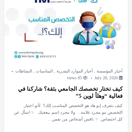
أخبار المؤسسة
,
أخبار الموارد البشرية
,
المناسبات
,
النشاطات
85 views
July 28, 2026
كيف تختار تخصصك الجامعي بثقة؟ شاركنا في
فعالية “وهلأ لوين 5”
‎كيف بتعرف إنو هاد هو التخصص المناسب إلك؟ ‎ ‎لأنو اختيار
التخصص مو مجرد علامة… ‎ولا مجرد اسم بيعجبك. ‎ ‎✨ اسأل عن
كل اختصاص. ‎✨ ناقش أشخاص من نفس…