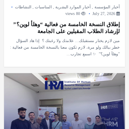
أخبار المؤسسة
,
أخبار الموارد البشرية
,
المناسبات
,
النشاطات
80 views
July 27, 2026
إطلاق النسخة الخامسة من فعالية “وهلأ لوين؟”
لإرشاد الطلاب المقبلين على الجامعة
‎مين لازم يختار مستقبلك… علامتك ولا رغبتك ؟ ‎ ‎إذا هاد السؤال
خطر ببالك ولو مرة، لازم تكون معنا بالنسخة الخامسة من فعالية :