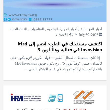
أخبار المؤسسة
,
أخبار الموارد البشرية
,
المناسبات
,
النشاطات
84 views
July 30, 2026
اكتشف مستقبلك في الطب: انضم إلى Med
Invovision في فعالية وهلأ لوين 5
‎ إذا كان مستقبلك بالمجال الطبي… فهاد الكورنر لازم يكون على
قائمتك. ‎ ‎ضمن “وهلأ لوين 5″، رح يكون فريق Med Invovision
بانتظاركم، ليشارككم تجربته في عالم الابتكار الطبي،…