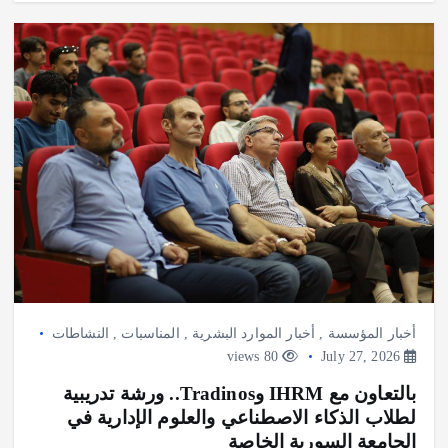
أخبار المؤسسة
,
أخبار الموارد البشرية
,
المناسبات
,
النشاطات
80 views
July 27, 2026
بالتعاون مع IHRM وTradinos.. ورشة تدريبية
لطلاب الذكاء الاصطناعي والعلوم الإدارية في
الجامعة السورية الخاصة